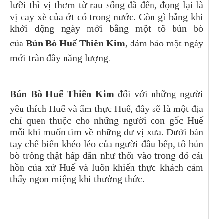
lưỡi thì vị thơm từ rau sống đã đến, đọng lại là
vị cay xè của ớt có trong nước. Còn gì bằng khi
khởi động ngày mới bằng một tô bún bò
của
Bún Bò Huế Thiên Kim
, đảm bảo một ngày
mới tràn đầy năng lượng.
Bún Bò Huế Thiên Kim
đối với những người
yêu thích Huế và ẩm thực Huế, đây sẽ là một địa
chỉ quen thuộc cho những người con gốc Huế
mỗi khi muốn tìm về những dư vị xưa. Dưới bàn
tay chế biến khéo léo của người đầu bếp, tô bún
bò trông thật hấp dẫn như thổi vào trong đó cái
hồn của xứ Huế và luôn khiến thực khách cảm
thấy ngon miệng khi thưởng thức.