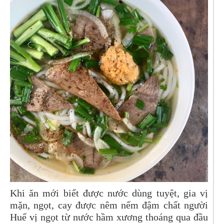
Khi ăn mới biết được nước dùng tuyệt, gia vị
mặn, ngọt, cay được nêm nếm đậm chất người
Huế vị ngọt từ nước hầm xương thoáng qua đầu