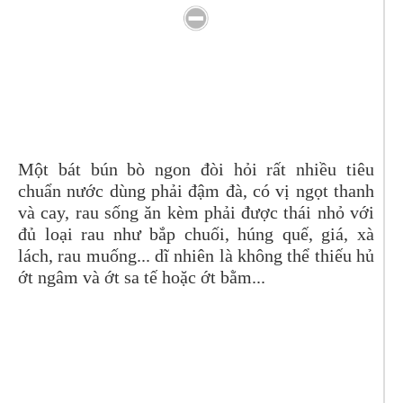
Một bát bún bò ngon đòi hỏi rất nhiều tiêu
chuẩn nước dùng phải đậm đà, có vị ngọt thanh
và cay, rau sống ăn kèm phải được thái nhỏ với
đủ loại rau như bắp chuối, húng quế, giá, xà
lách, rau muống... dĩ nhiên là không thể thiếu hủ
ớt ngâm và ớt sa tế hoặc ớt bằm...