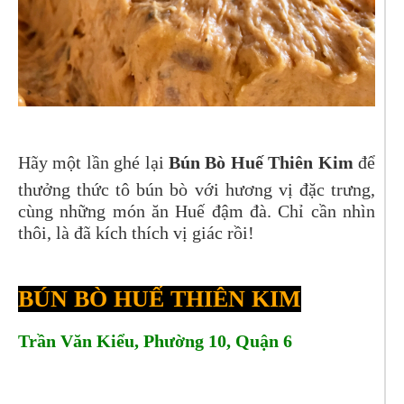
Hãy một lần ghé lại
Bún Bò Huế Thiên Kim
để
thưởng thức tô bún bò với hương vị đặc trưng,
cùng những món ăn Huế đậm đà. Chỉ cần nhìn
thôi, là đã kích thích vị giác rồi!
BÚN BÒ HUẾ THIÊN KIM
Trần Văn Kiểu, Phường 10, Quận 6
Tel: 0938613583