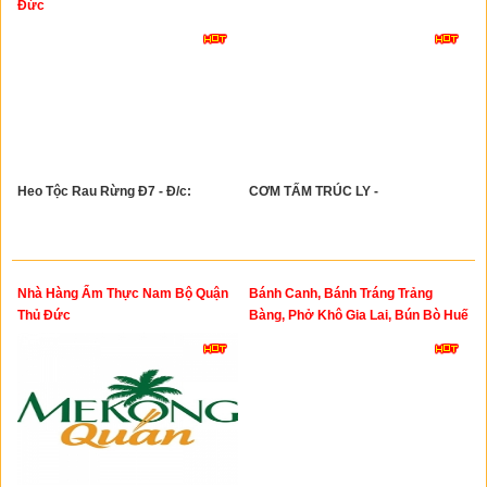
Đức
Heo Tộc Rau Rừng Đ7 - Đ/c:
CƠM TẤM TRÚC LY -
Nhà Hàng Ẩm Thực Nam Bộ Quận
Bánh Canh, Bánh Tráng Trảng
Thủ Đức
Bàng, Phở Khô Gia Lai, Bún Bò Huế
Trung Tâm Thủ Đức