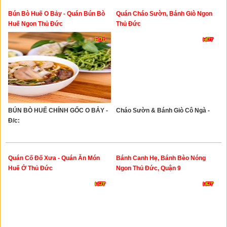
Bún Bò Huế O Bảy - Quán Bún Bò
Quán Cháo Sườn, Bánh Giò Ngon
Huế Ngon Thủ Đức
Thủ Đức
BÚN BÒ HUẾ CHÍNH GỐC O BẢY -
Cháo Sườn & Bánh Giò Cô Ngà -
Đ/c:
Quán Cố Đố Xưa - Quán Ăn Món
Bánh Canh Hẹ, Bánh Bèo Nóng
Huế Ở Thủ Đức
Ngon Thủ Đức, Quận 9