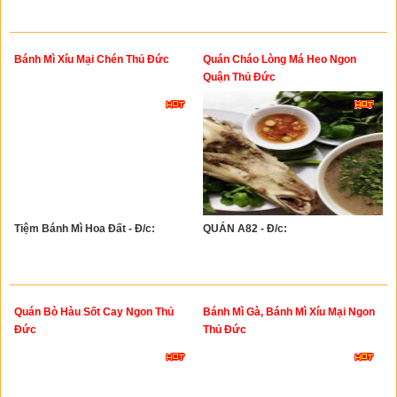
Bánh Mì Xíu Mại Chén Thủ Đức
Quán Cháo Lòng Má Heo Ngon
Quận Thủ Đức
Tiệm Bánh Mì Hoa Đất - Đ/c:
QUÁN A82 - Đ/c:
Quán Bò Hàu Sốt Cay Ngon Thủ
Bánh Mì Gà, Bánh Mì Xíu Mại Ngon
Đức
Thủ Đức