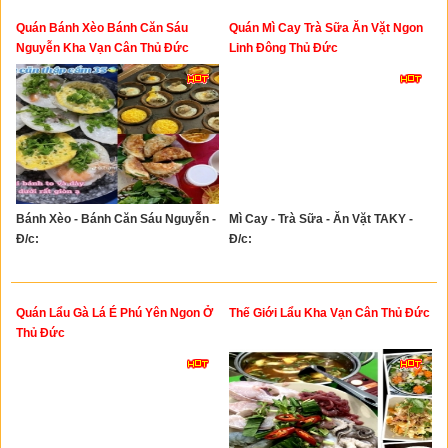
Quán Bánh Xèo Bánh Căn Sáu
Quán Mì Cay Trà Sữa Ăn Vặt Ngon
Nguyễn Kha Vạn Cân Thủ Đức
Linh Đông Thủ Đức
Bánh Xèo - Bánh Căn Sáu Nguyễn -
Mì Cay - Trà Sữa - Ăn Vặt TAKY -
Đ/c:
Đ/c:
Quán Lẩu Gà Lá É Phú Yên Ngon Ở
Thế Giới Lẩu Kha Vạn Cân Thủ Đức
Thủ Đức