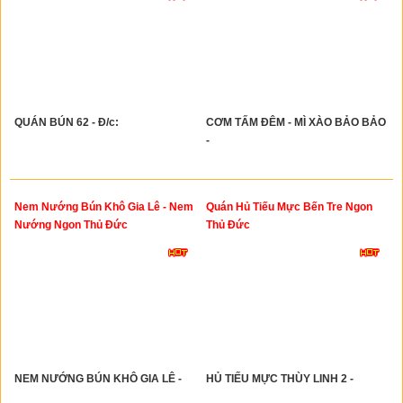
QUÁN BÚN 62 - Đ/c:
CƠM TẤM ĐÊM - MÌ XÀO BẢO BẢO
-
Nem Nướng Bún Khô Gia Lê - Nem
Quán Hủ Tiếu Mực Bến Tre Ngon
Nướng Ngon Thủ Đức
Thủ Đức
NEM NƯỚNG BÚN KHÔ GIA LÊ -
HỦ TIẾU MỰC THÙY LINH 2 -