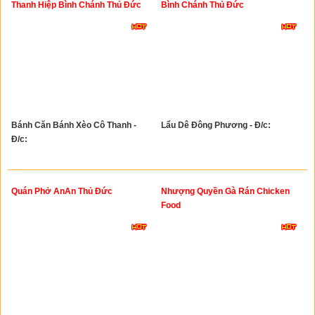
Thanh Hiệp Bình Chánh Thủ Đức
Bình Chánh Thủ Đức
Bánh Căn Bánh Xèo Cô Thanh -
Lẩu Dê Đông Phương - Đ/c:
Đ/c:
Quán Phở AnAn Thủ Đức
Nhượng Quyền Gà Rán Chicken
Food