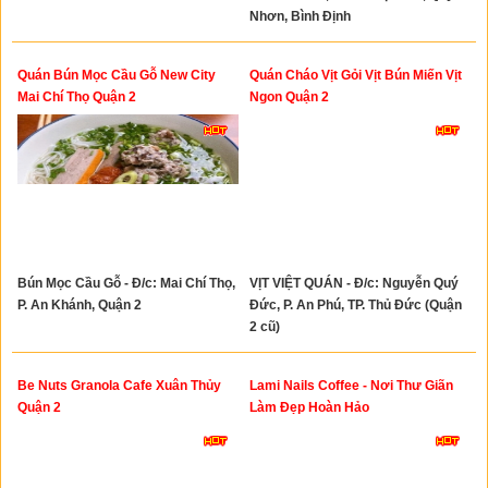
Nhơn, Bình Định
Quán Bún Mọc Cầu Gỗ New City
Quán Cháo Vịt Gỏi Vịt Bún Miến Vịt
Mai Chí Thọ Quận 2
Ngon Quận 2
Bún Mọc Cầu Gỗ - Đ/c: Mai Chí Thọ,
VỊT VIỆT QUÁN - Đ/c: Nguyễn Quý
P. An Khánh, Quận 2
Đức, P. An Phú, TP. Thủ Đức (Quận
2 cũ)
Be Nuts Granola Cafe Xuân Thủy
Lami Nails Coffee - Nơi Thư Giãn
Quận 2
Làm Đẹp Hoàn Hảo