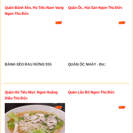
Quán Bánh Xèo, Hủ Tiếu Nam Vang
Quán Ốc, Hải Sản Ngon Thủ Đức
Ngon Thủ Đức
BÁNH XÈO RAU RỪNG 555
QUÁN ỐC NHẢY - Đ/c:
Quán Hủ Tiếu Mực Ngon Hoàng
Quán Lẩu Bò Ngon Thủ Đức
Diệu Thủ Đức