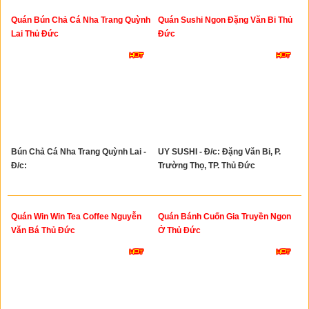
Quán Bún Chả Cá Nha Trang Quỳnh
Quán Sushi Ngon Đặng Văn Bi Thủ
Lai Thủ Đức
Đức
Bún Chả Cá Nha Trang Quỳnh Lai -
UY SUSHI - Đ/c: Đặng Văn Bi, P.
Đ/c:
Trường Thọ, TP. Thủ Đức
Quán Win Win Tea Coffee Nguyễn
Quán Bánh Cuốn Gia Truyền Ngon
Văn Bá Thủ Đức
Ở Thủ Đức