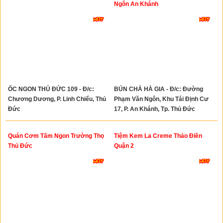
Ngôn An Khánh
ỐC NGON THỦ ĐỨC 109 - Đ/c:
BÚN CHẢ HÀ GIA - Đ/c: Đường
Chương Dương, P. Linh Chiểu, Thủ
Phạm Văn Ngôn, Khu Tái Định Cư
Đức
17, P. An Khánh, Tp. Thủ Đức
Quán Cơm Tấm Ngon Trường Thọ
Tiệm Kem La Creme Thảo Điền
Thủ Đức
Quận 2