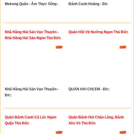
Mekong Quán - Ẩm Thực Sông -
Bánh Canh Hoàng - Đ/c
Nhà Hàng Hải Sản Vạn Thuyền -
Quán Hột Vịt Nướng Ngon Thủ Đức
Nhà Hàng Hải Sản Ngon Thủ Đức
Nhà Hàng Hải Sản Vạn Thuyền -
QUÁN HAI CHỊ EM - Đ/c:
Đ/c:
Quán Bánh Canh Cá Lóc Ngon
Quán Bánh Hỏi Cháo Lòng, Bánh
Quận Thủ Đức
Xèo Vỏ Thủ Đức