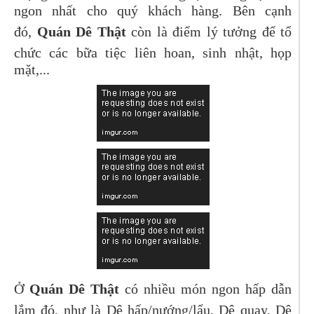
ngon nhất cho quý khách hàng. Bên cạnh
đó,
Quán Dê Thật
còn là điểm lý tưởng để tổ
chức các bữa tiệc liên hoan, sinh nhật, họp
mặt,...
Ở
Quán Dê Thật
có nhiều món ngon hấp dẫn
lắm đó, như là Dê hấp/nướng/lẩu, Dê quay, Dê