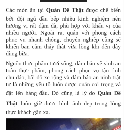
Các món ăn tại
Quán Dê Thật
được chế biến
bởi đội ngũ đầu bếp nhiều kinh nghiệm nên
hương vị rất đậm đà, phù hợp với khẩu vị của
nhiều người. Ngoài ra, quán với phong cách
phục vụ nhanh chóng, chuyên nghiệp cũng sẽ
khiến bạn cảm thấy thật vừa lòng khi đến đây
dùng bữa.
Nguồn thực phẩm tươi sống, đảm bảo vệ sinh an
toàn thực phẩm, phong cách phục vụ tận tình
chu đáo, bãi đỗ xe rộng và đảm bảo an ninh trật
tự là những yếu tố luôn được quán coi trọng và
đặt lên hàng đầu. Đó cũng là lý do
Quán Dê
Thật
luôn giữ được hình ảnh đẹp trong lòng
thực khách gần xa.