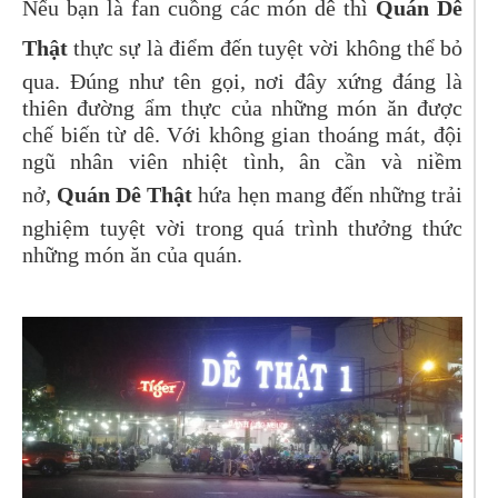
Nếu bạn là fan cuồng các món dê thì
Quán Dê
Thật
thực sự là điểm đến tuyệt vời không thể bỏ
qua. Đúng như tên gọi, nơi đây xứng đáng là
thiên đường ẩm thực của những món ăn được
chế biến từ dê. Với không gian thoáng mát, đội
ngũ nhân viên nhiệt tình, ân cần và niềm
nở,
Quán Dê Thật
hứa hẹn mang đến những trải
nghiệm tuyệt vời trong quá trình thưởng thức
những món ăn của quán.