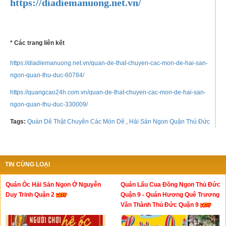
https://diadiemanuong.net.vn/
* Các trang liên kết
https://diadiemanuong.net.vn/quan-de-that-chuyen-cac-mon-de-hai-san-
ngon-quan-thu-duc-60784/
https://quangcao24h.com.vn/quan-de-that-chuyen-cac-mon-de-hai-san-
ngon-quan-thu-duc-330009/
Tags:
Quán Dê Thật Chuyên Các Món Dê
,
Hải Sản Ngon Quận Thủ Đức
TIN CÙNG LOẠI
Quán Ốc Hải Sản Ngon Ở Nguyễn
Quán Lẩu Cua Đồng Ngon Thủ Đức
Duy Trinh Quận 2
Quận 9 - Quán Hương Quê Trương
Văn Thành Thủ Đức Quận 9