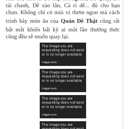
tái chanh, Dê xào lăn, Cà ri dê... đủ cho bạn
chọn. Không chỉ có mùi vị thơm ngon mà cách
trình bày món ăn của
Quán Dê Thật
cũng rất
bắt mắt khiến bất kỳ ai một lần thưởng thức
cũng đều sẽ muốn quay lại.