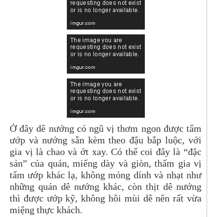
Ở đây dê nướng có ngũ vị thơm ngon được tẩm
ướp và nướng sẵn kèm theo đậu bắp luộc, với
gia vị là chao và ớt xay. Có thể coi đây là “đặc
sản” của quán, miếng dày và giòn, thấm gia vị
tẩm ướp khác lạ, không mỏng dính và nhạt như
những quán dê nướng khác, còn thịt dê nướng
thì được ướp kỹ, không hôi mùi dê nên rất vừa
miệng thực khách.