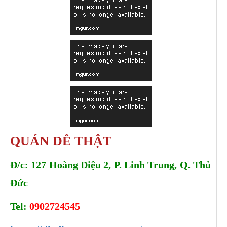
QUÁN DÊ THẬT
Đ/c: 127 Hoàng Diệu 2, P. Linh Trung, Q. Thủ
Đức
Tel:
0902724545