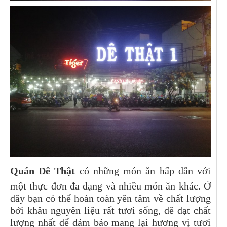
Quán Dê Thật
có những món ăn hấp dẫn với
một thực đơn đa dạng và nhiều món ăn khác. Ở
đây bạn có thể hoàn toàn yên tâm về chất lượng
bởi khâu nguyên liệu rất tươi sống, dê đạt chất
lượng nhất để đảm bảo mang lại hương vị tươi