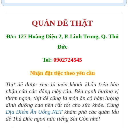
QUÁN DÊ THẬT
Đ/c: 127 Hoàng Diệu 2, P. Linh Trung, Q. Thủ
Đức
Tel:
0902724545
Nhận đặt tiệc theo yêu cầu
Thịt dê được xem là món khoái khẩu trên bàn
nhậu của các đấng mày râu. Bên cạnh hương vị
thơm ngon, thịt dê cũng là món ăn có hàm lượng
dinh dưỡng cao nên rất tốt cho sức khỏe. Cùng
Địa Điểm Ăn Uống.NET
khám phá các quán lẩu
dê Thủ Đức ngon nức tiếng Sài Gòn nhé!