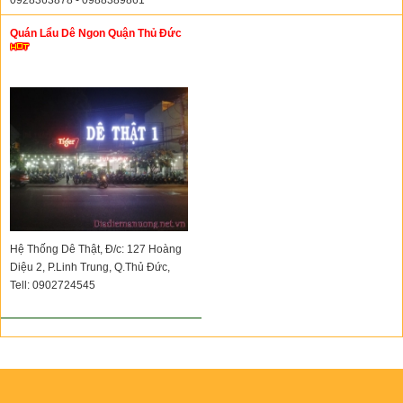
Quán Lẩu Dê Ngon Quận Thủ Đức
Hệ Thống Dê Thật, Đ/c: 127 Hoàng
Diệu 2, P.Linh Trung, Q.Thủ Đức,
Tell: 0902724545