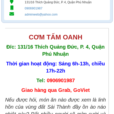
131/16 Thích Quảng Đức, P. 4, Quận Phú Nhuận
0906901987
adminweb@yahoo.com
CƠM TẤM OANH
Đ/c: 131/16 Thích Quảng Đức, P. 4, Quận
Phú Nhuận
Thời gian hoạt động:
Sáng 6h-13h, chiều
17h-22h
Tel:
0906901987
Giao hàng qua Grab, GoViet
Nếu được hỏi, món ăn nào được xem là linh
hồn của vùng đất Sài Thành đầy ồn ào náo