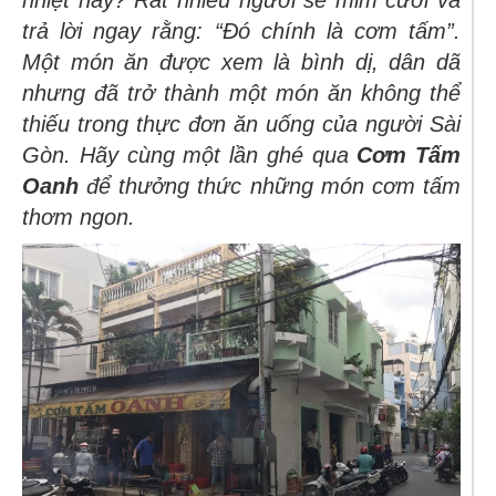
nhiệt này? Rất nhiều người sẽ mỉm cười và
trả lời ngay rằng: “Đó chính là cơm tấm”.
Một món ăn được xem là bình dị, dân dã
nhưng đã trở thành một món ăn không thể
thiếu trong thực đơn ăn uống của người Sài
Gòn. Hãy cùng một lần ghé qua
Cơm Tấm
Oanh
để thưởng thức những món cơm tấm
thơm ngon.