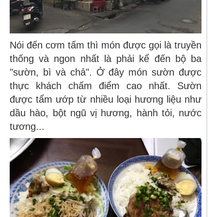
Nói đến cơm tấm thì món được gọi là truyền
thống và ngon nhất là phải kể đến bộ ba
"sườn, bì và chả". Ở đây món sườn được
thực khách chấm điểm cao nhất. Sườn
được tẩm ướp từ nhiều loại hương liệu như
dầu hào, bột ngũ vị hương, hành tỏi, nước
tương...