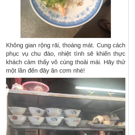
Không gian rộng rãi, thoáng mát. Cung cách
phục vụ chu đáo, nhiệt tình sẽ khiến thực
khách cảm thấy vô cùng thoải mái. Hãy thử
một lần đến đây ăn cơm nhé!