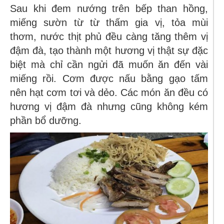
Sau khi đem nướng trên bếp than hồng,
miếng sườn từ từ thấm gia vị, tỏa mùi
thơm, nước thịt phủ đều càng tăng thêm vị
đậm đà, tạo thành một hương vị thật sự đặc
biệt mà chỉ cần ngửi đã muốn ăn đến vài
miếng rồi.
Cơm được nấu bằng gạo tấm
nên hạt cơm tơi và dẻo. Các món ăn đều có
hương vị đậm đà nhưng cũng không kém
phần bổ dưỡng.