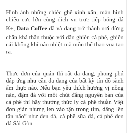
Hình ảnh những chiếc ghế xinh xắn, màn hình
chiếu cực lớn cùng dịch vụ trực tiếp bóng đá
K+,
Data Coffee
đã và đang trở thành nơi dừng
chân khá thân thuộc với dân ghiền cà phê, ghiền
cái không khí náo nhiệt mà môn thể thao vua tạo
ra.
Thực đơn của quán thì rất đa dạng, phong phú
đáp ứng nhu cầu đa dạng của bất kỳ tín đồ sành
ẩm thực nào. Nếu bạn yêu thích hương vị nồng
nàn, đậm đà với một chút đắng nguyên bản của
cà phê thì hãy thưởng thức ly cà phê thuần Việt
đơn giản nhưng len vào tận trong tim, dâng lên
tận não” như đen đá, cà phê sữa đá, cà phê đen
đá Sài Gòn….