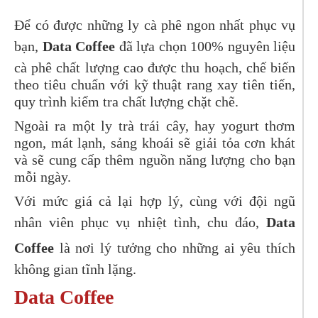
Để có được những ly cà phê ngon nhất phục vụ
bạn,
Data Coffee
đã lựa chọn 100% nguyên liệu
cà phê chất lượng cao được thu hoạch, chế biến
theo tiêu chuẩn với kỹ thuật rang xay tiên tiến,
quy trình kiểm tra chất lượng chặt chẽ.
Ngoài ra một ly trà trái cây, hay yogurt thơm
ngon, mát lạnh, sảng khoái sẽ giải tỏa cơn khát
và sẽ cung cấp thêm nguồn năng lượng cho bạn
mỗi ngày.
Với mức giá cả lại hợp lý, cùng với đội ngũ
nhân viên phục vụ nhiệt tình, chu đáo,
Data
Coffee
là nơi lý tưởng cho những ai yêu thích
không gian tĩnh lặng.
Data Coffee