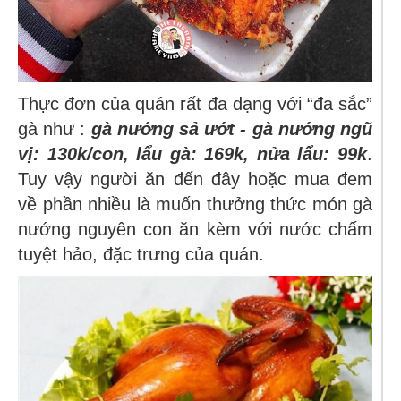
Thực đơn của quán rất đa dạng với “đa sắc”
gà như :
gà nướng sả ướt - gà nướng ngũ
vị: 130k/con, lẩu gà: 169k, nửa lẩu: 99k
.
Tuy vậy người ăn đến đây hoặc mua đem
về phần nhiều là muốn thưởng thức món gà
nướng nguyên con ăn kèm với nước chấm
tuyệt hảo, đặc trưng của quán.