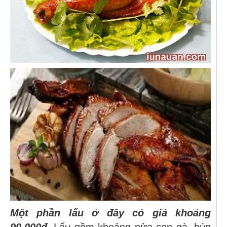
Một phần lẩu ở đây có giá khoảng