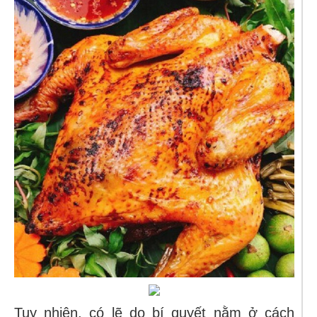
Tuy nhiên, có lẽ do bí quyết nằm ở cách