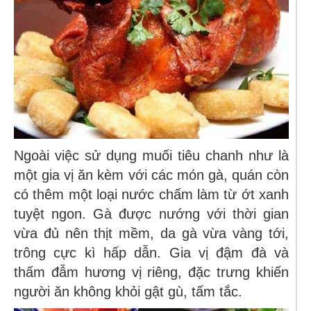
Ngoài việc sử dụng muối tiêu chanh như là
một gia vị ăn kèm với các món gà, quán còn
có thêm một loại nước chấm làm từ ớt xanh
tuyệt ngon. Gà được nướng với thời gian
vừa đủ nên thịt mềm, da gà vừa vàng tới,
trông cực kì hấp dẫn. Gia vị đậm đà và
thấm đẫm hương vị riêng, đặc trưng khiến
người ăn không khỏi gật gù, tấm tắc.