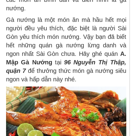
nướng.
Gà nướng là một món ăn mà hầu hết mọi
người đều yêu thích, đặc biệt là người Sài
Gòn yêu thích món nướng. Vậy bạn đã biết
hết những quán gà nướng lừng danh và
ngon nhất Sài Gòn chưa. Hãy ghé quán
A.
Mập Gà Nướng
tại
96 Nguyễn Thị Thập,
quận 7
để thưởng thức món
gà nướng siêu
ngon và hấp dẫn này nhé.