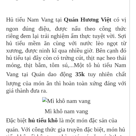
Hủ tiếu Nam Vang tại
Quán Hương Việt
có vị
ngon đúng điệu,
được nấu theo công thức
riêng
đem lại trải nghiệm ẩm thực tuyệt vời. Sợi
hủ tiếu mềm ăn cùng với nước lèo ngọt từ
xương, được ninh kĩ qua nhiều giờ. Bên cạnh đó
hủ tiếu tại đây còn có trứng cút, thịt nạc heo thái
mỏng, thịt bằm, tôm sú,...Một tô hủ tiếu Nam
Vang tại Quán dao động
35k
tuy nhiên chất
lượng của món ăn thì hoàn toàn xứng đáng với
giá thành đưa ra.
Mì khô nam vang
Đặc biệt
hủ tiếu khô
là một món đặc sản của
quán. Với công thức gia truyền đặc biệt, món hủ