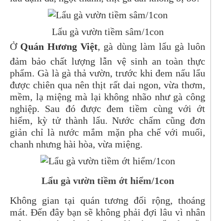
Lẩu gà vườn tiềm sâm/1con
Ở
Quán Hương Việt
, gà dùng làm lẩu gà luôn
đảm bảo chất lượng lẫn vệ sinh an toàn thực
phẩm. Gà là gà thả vườn, trước khi đem nấu lẩu
được chiên qua nên thịt rất dai ngon, vừa thơm,
mềm, lạ miệng mà lại không nhão như gà công
nghiệp. Sau đó được đem tiềm cùng với ớt
hiểm, kỳ tử thành lẩu. Nước chấm cũng đơn
giản chỉ là nước mắm mặn pha chế với muối,
chanh nhưng hài hòa, vừa miệng.
Lẩu gà vườn tiềm ớt hiểm/1con
Không gian tại quán tương đối rộng, thoáng
mát. Đến đây bạn sẽ không phải đợi lâu vì n
hân