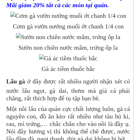
Mãi giảm 20% tất cả các món tại quán.
Cơm gà vườn nướng muối ớt chanh 1/4 con
Sườn non chiên nước mắm, trứng ốp la
Gà ác tiềm thuốc bắc
Lẩu gà
ở đây được rất nhiều người nhận xét có
nước lẩu ngọt, gà dai, thơm mà giá cả phải
chăng, rất thích hợp để tụ tập bạn bè.
Một nồi lẩu của quán cực chất lượng luôn, gà cả
nguyên con, đồ ăn kèo rất nhiều như tàu hủ ki,
rau, mì trứng,… chắc chắn cho vào nồi là đầy ụ.
Nói đây hương vị thì không thể chê được, nước
lẩu đậm đà, ngọt thanh, thịt gà dai không bị bở.