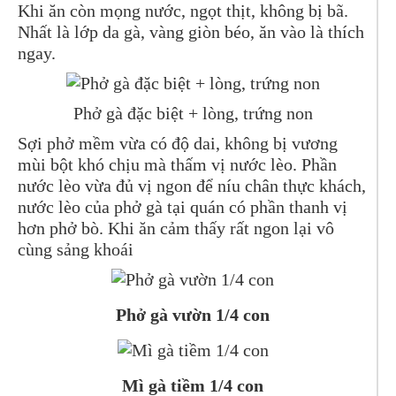
Khi ăn còn mọng nước, ngọt thịt, không bị bã.
Nhất là lớp da gà, vàng giòn béo, ăn vào là thích
ngay.
Phở gà đặc biệt + lòng, trứng non
Sợi phở mềm vừa có độ dai, không bị vương
mùi bột khó chịu mà thấm vị nước lèo. Phần
nước lèo vừa đủ vị ngon để níu chân thực khách,
nước lèo của phở gà tại quán có phần thanh vị
hơn phở bò. Khi ăn cảm thấy rất ngon lại vô
cùng sảng khoái
Phở gà vườn 1/4 con
Mì gà tiềm 1/4 con