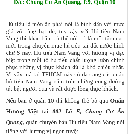
Đ/c: Chung Cư Ấn Quang, P.9, Quận 10
Hủ tiếu là món ăn phải nói là bình dân với mức
giá vô cùng hạt dẻ, tuy vậy với Hủ tiếu Nam
Vang thì khác hẳn, có thể nói đó là một tầm cao
mới trong chuyên mục hủ tiếu tại đất nước hình
chữ S này. Hủ tiếu Nam Vang với hương vị đặc
biệt trong mỗi tô hủ tiếu chất lượng luôn chinh
phục những vị thực khách dù là khó chiều nhất.
Vì vậy mà tại TPHCM này có đa dạng các quán
hủ tiếu Nam Vang nằm trên những cung đường
tất bật người qua và rất được lòng thực khách.
Nếu bạn ở quận 10 thì không thể bỏ qua
Quán
Hương Việt
tại
002 Lô E, Chung Cư Ấn
Quang,
quán chuyên bán Hủ tiếu Nam Vang nổi
tiếng với hương vị ngon tuyệt.