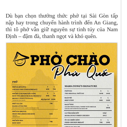
Dù bạn chọn thưởng thức phở tại Sài Gòn tấp
nập hay trong chuyến hành trình đến An Giang,
thì tô phở vẫn giữ nguyên sự tinh túy của Nam
Định – đậm đà, thanh ngọt và khó quên.