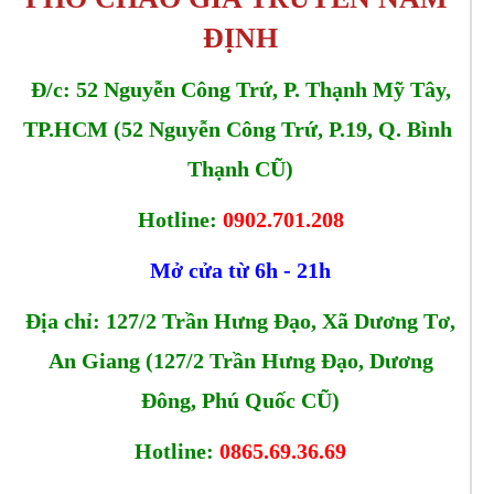
ĐỊNH
Đ/c: 
52 Nguyễn Công Trứ, P. Thạnh Mỹ Tây,
TP.HCM (
52 Nguyễn Công Trứ, P.19, Q. Bình 
Thạnh CŨ)
Hotline:
0902.701.208
Mở cửa từ 6h - 21h
Địa chỉ: 127/2 Trần Hưng Đạo, Xã Dương Tơ,
An Giang (127/2 Trần Hưng Đạo, Dương
Đông, Phú Quốc CŨ)
Hotline:
0865.69.36.69