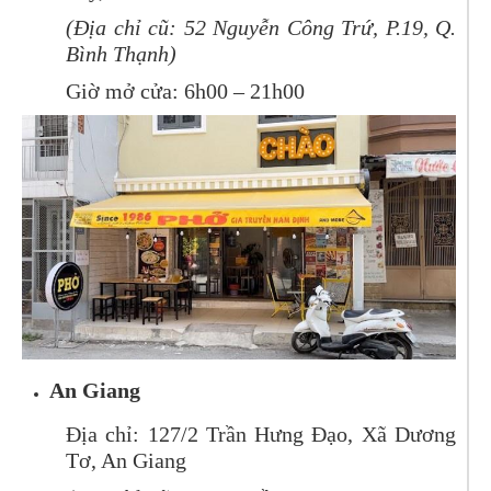
(Địa chỉ cũ: 52 Nguyễn Công Trứ, P.19, Q.
Bình Thạnh)
Giờ mở cửa: 6h00 – 21h00
An Giang
Địa chỉ: 127/2 Trần Hưng Đạo, Xã Dương
Tơ, An Giang