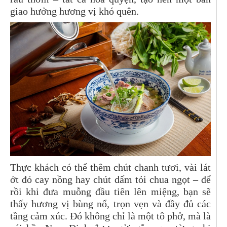
giao hưởng hương vị khó quên.
Thực khách có thể thêm chút chanh tươi, vài lát
ớt đỏ cay nồng hay chút dấm tỏi chua ngọt – để
rồi khi đưa muỗng đầu tiên lên miệng, bạn sẽ
thấy hương vị bùng nổ, trọn vẹn và đầy đủ các
tầng cảm xúc. Đó không chỉ là một tô phở, mà là