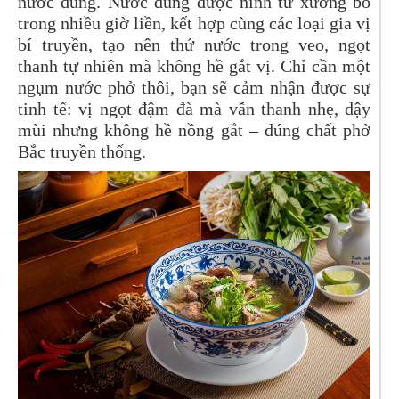
nước dùng. Nước dùng được ninh từ xương bò
trong nhiều giờ liền, kết hợp cùng các loại gia vị
bí truyền, tạo nên thứ nước trong veo, ngọt
thanh tự nhiên mà không hề gắt vị. Chỉ cần một
ngụm nước phở thôi, bạn sẽ cảm nhận được sự
tinh tế: vị ngọt đậm đà mà vẫn thanh nhẹ, dậy
mùi nhưng không hề nồng gắt – đúng chất phở
Bắc truyền thống.