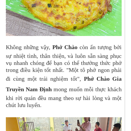
Không những vậy,
Phở Chào
còn ấn tượng bởi
sự nhiệt tình, thân thiện, và luôn sẵn sàng phục
vụ nhanh chóng để bạn có thể thưởng thức phở
trong điều kiện tốt nhất. "Một tô phở ngon phải
đi cùng một trải nghiệm tốt",
Phở Chào Gia
Truyền Nam Định
mong muốn mỗi thực khách
khi rời quán đều mang theo sự hài lòng và một
chút lưu luyến.