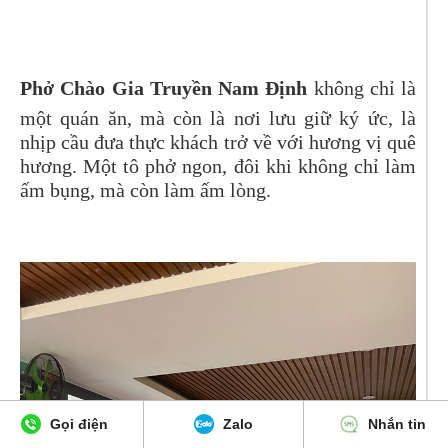
Phở Chào Gia Truyền Nam Định
không chỉ là
một quán ăn, mà còn là nơi lưu giữ ký ức, là
nhịp cầu đưa thực khách trở về với hương vị quê
hương. Một tô phở ngon, đôi khi không chỉ làm
ấm bụng, mà còn làm ấm lòng.
Gọi điện
Zalo
Nhắn tin