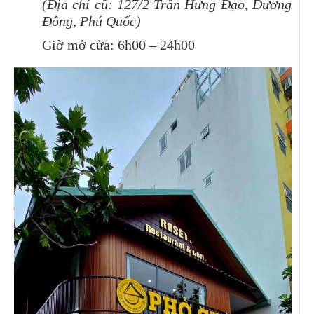
(Địa chỉ cũ: 127/2 Trần Hưng Đạo, Dương
Đông, Phú Quốc)
Giờ mở cửa: 6h00 – 24h00