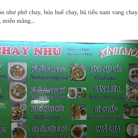
n như phở chay, bún huế chay, hủ tiếu nam vang chay
, miến măng...