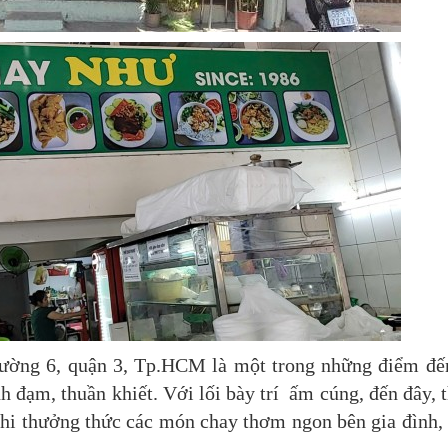
ường 6, quận 3, Tp.HCM là một trong những điểm đế
h đạm, thuần khiết. Với lối bày trí ấm cúng, đến đây, 
khi thưởng thức các món chay thơm ngon bên gia đình,