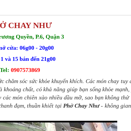
Ở CHAY NHƯ
rương Quyền, P.6, Quận 3
ở cửa: 06g00 - 20g00
1 và 15 bán đến 21g00
Tel:
0907573869
ức chăm sóc sức khỏe khuyến khích. Các món chay tuy
và khoáng chất, có khả năng giúp bạn sống khỏe mạnh,
ấy các món chiên xào nhiều dầu mỡ, sao bạn không thử
thanh đạm, thuần khiết tại
Phở Chay Như
- không gia