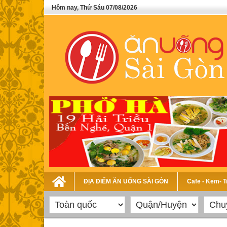
Hôm nay, Thứ Sáu 07/08/2026
ĐỊA ĐIỂM ĂN UỐNG SÀI GÒN
Cafe - Kem- 