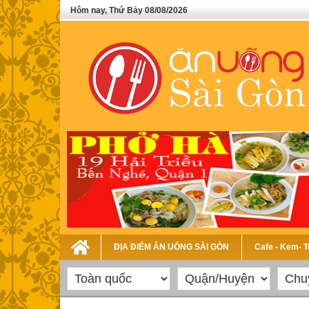
Hôm nay, Thứ Bảy 08/08/2026
ĐỊA ĐIỂM ĂN UỐNG SÀI GÒN
Cafe - Kem- 