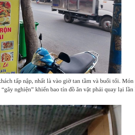
ách tấp nập, nhất là vào giờ tan tầm và buổi tối. Món
 “gây nghiện” khiến bao tín đồ ăn vặt phải quay lại lần 