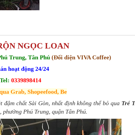
RỘN NGỌC LOAN
Phú Trung, Tân Phú
(Đối diện VIVA Coffee)
án hoạt động 24/24
Tel:
0339898414
qua Grab, Shopeefood, Be
ặt đậm chất Sài Gòn, nhất định không thể bỏ qua
Tré 
a, phường Phú Trung, quận Tân Phú.