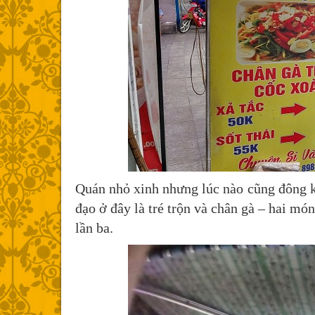
Quán nhỏ xinh nhưng lúc nào cũng đông kh
đạo ở đây là tré trộn và chân gà – hai món
lần ba.