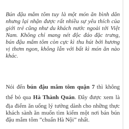
Bún đậu mắm tôm tuy là một món ăn bình dân
nhưng lại nhận được rất nhiều sự yêu thích của
giới trẻ cũng như du khách nước ngoài tới Việt
Nam. Không chỉ mang nét độc đáo đặc trưng,
bún đậu mắm tôm còn cực kì thu hút bởi hương
vị thơm ngon, không lẫn với bất kì món ăn nào
khác.
Nói đến
bún đậu mắm tôm quận 7
thì không
thể bỏ qua
Hà Thành Quán
. Đây được xem là
địa điểm ăn uống lý tưởng dành cho những thực
khách sành ăn muốn tìm kiếm một nơi bán bún
đậu mắm tôm ”chuẩn Hà Nội” nhất.