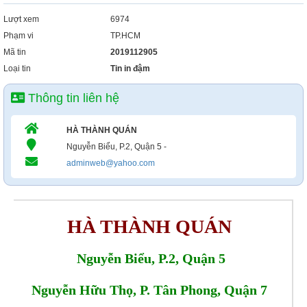
Lượt xem
6974
Phạm vi
TP.HCM
Mã tin
2019112905
Loại tin
Tin in đậm
Thông tin liên hệ
HÀ THÀNH QUÁN
Nguyễn Biểu, P.2, Quận 5 -
adminweb@yahoo.com
HÀ THÀNH QUÁN
Nguyễn Biểu, P.2, Quận 5
Nguyễn Hữu Thọ, P. Tân Phong, Quận 7