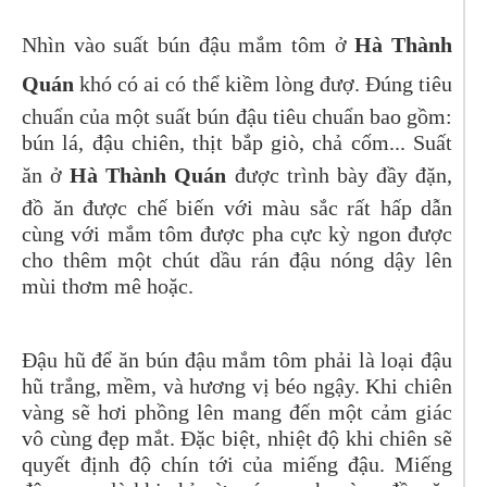
Nhìn vào suất bún đậu mắm tôm ở
Hà Thành
Quán
khó có ai có thể kiềm lòng đượ. Đúng tiêu
chuẩn của một suất bún đậu tiêu chuẩn bao gồm:
bún lá, đậu chiên, thịt bắp giò, chả cốm... Suất
ăn ở
Hà Thành Quán
được trình bày đầy đặn,
đồ ăn được chế biến với màu sắc rất hấp dẫn
cùng với mắm tôm được pha cực kỳ ngon được
cho thêm một chút dầu rán đậu nóng dậy lên
mùi thơm mê hoặc.
Đậu hũ để ăn bún đậu mắm tôm phải là loại đậu
hũ trắng, mềm, và hương vị béo ngậy. Khi chiên
vàng sẽ hơi phồng lên mang đến một cảm giác
vô cùng đẹp mắt. Đặc biệt, nhiệt độ khi chiên sẽ
quyết định độ chín tới của miếng đậu. Miếng