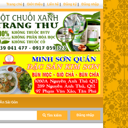
Trang chủ
|
Giới thiệu
|
Liên hệ
|
Đăng ký
|
Đăng nhập
Ăn Sài Gòn
Đăng nhập
Tìm kiếm