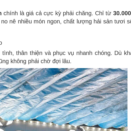
m
chính là giá cả cực kỳ phải chăng. Chỉ từ
30.000
 no nê nhiều món ngon, chất lượng hải sản tươi 
o
t tình, thân thiện và phục vụ nhanh chóng. Dù k
cũng không phải chờ đợi lâu.