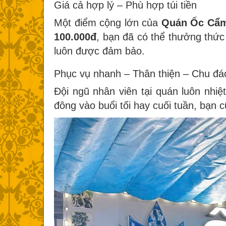
Giá cả hợp lý – Phù hợp túi tiền
Một điểm cộng lớn của
Quán Ốc Cẩ
100.000đ
, bạn đã có thể thưởng thức
luôn được đảm bảo.
Phục vụ nhanh – Thân thiện – Chu đá
Đội ngũ nhân viên tại quán luôn nhiệ
đông vào buổi tối hay cuối tuần, bạn 