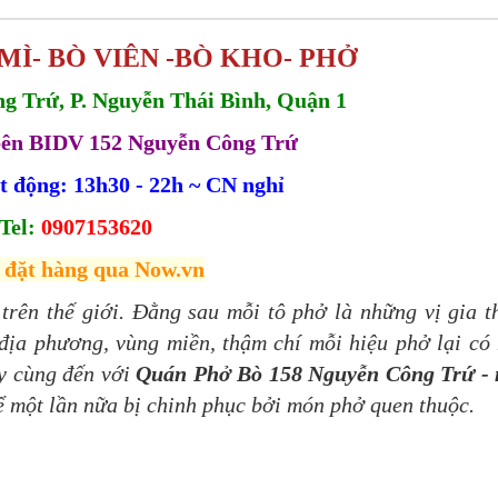
MÌ- BÒ VIÊN -BÒ KHO- PHỞ
g Trứ, P. Nguyễn Thái Bình, Quận 1
ên BIDV 152 Nguyễn Công Trứ
t động: 13h30 - 22h ~ CN nghỉ
Tel:
0907153620
 đặt hàng qua Now.vn
 trên thế giới. Đằng sau mỗi tô phở là những vị gia 
địa phương, vùng miền, thậm chí mỗi hiệu phở lại có
ãy cùng đến với
Quán Phở Bò 158 Nguyễn Công Trứ - 
ể một lần nữa bị chinh phục bởi món phở quen thuộc.