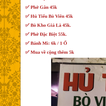
✅ Phở Gân 45k
✅ Hủ Tiếu Bò Viên 45k
✅ Bò Kho Giá Là 45k.
✅ Phở Đặc Biệt 55k.
✅ Bánh Mì: 6k / 1 Ổ
✅ Mua về cộng thêm 5k