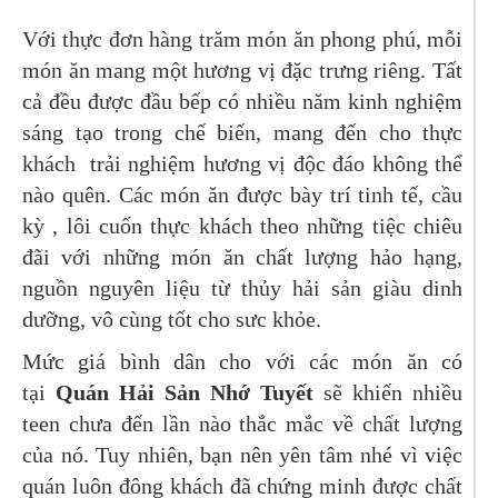
Với thực đơn hàng trăm món ăn phong phú, mỗi
món ăn mang một hương vị đặc trưng riêng. Tất
cả đều được đầu bếp có nhiều năm kinh nghiệm
sáng tạo trong chế biến, mang đến cho thực
khách trải nghiệm hương vị độc đáo không thể
nào quên. Các món ăn được bày trí tinh tế, cầu
kỳ , lôi cuốn thực khách theo những tiệc chiêu
đãi với những món ăn chất lượng hảo hạng,
nguồn nguyên liệu từ thủy hải sản giàu dinh
dưỡng, vô cùng tốt cho sưc khỏe.
Mức giá bình dân cho với các món ăn có
tại
Quán Hải Sản Nhớ Tuyết
sẽ khiến nhiều
teen chưa đến lần nào thắc mắc về chất lượng
của nó. Tuy nhiên, bạn nên yên tâm nhé vì việc
quán luôn đông khách đã chứng minh được chất