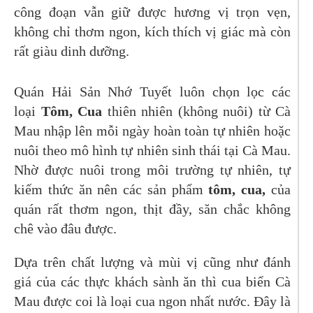
công đoạn vẫn giữ được hương vị trọn vẹn,
không chỉ thơm ngon, kích thích vị giác mà còn
rất giàu dinh dưỡng.
Quán Hải Sản Nhớ Tuyết luôn chọn lọc các
loại
Tôm, Cua
thiên nhiên (không nuôi) từ Cà
Mau nhập lên mỗi ngày hoàn toàn tự nhiên hoặc
nuôi theo mô hình tự nhiên sinh thái tại Cà Mau.
Nhờ được nuôi trong môi trường tự nhiên, tự
kiếm thức ăn nên các sản phẩm
tôm, cua,
của
quán rất thơm ngon, thịt đầy, săn chắc không
chê vào đâu được.
Dựa trên chất lượng và mùi vị cũng như đánh
giá của các thực khách sành ăn thì cua biển Cà
Mau được coi là loại cua ngon nhất nước. Đây là