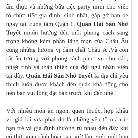
ẩm thực và những bữa tiệc party mini cho việc
tổ chức tiệc gia đình, sinh nhật, gặp gỡ bạn bè
ngay tại trung tâm Quận 1.
Quán Hải Sản Nhớ
Tuyết
muốn hướng đến một phong cách sang
trọng không kém phần lãng mạn của Châu Âu
cùng những hương vị đậm chất Châu Á .Và còn
rất ấn tượng với phong cách phục vụ chu đáo,
nhiệt tình và thân thiện của đội ngũ nhân viên
tại đây.
Quán Hải Sản Nhớ Tuyết
là địa chỉ yêu
thích luôn được khách đến quán khá đông cho
nên bạn vui lòng đặt bàn trước khi đến nhé!
Với nhiều món ăn ngon, quen thuộc, hợp khẩu
vị, giá lại vừa phải đó là những yếu tố mà các
bạn trẻ và gia đình thường rủ nhau đến đây khi
có thời gian rãnh hoặc sau giờ làm việc mệt bạn