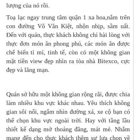
lượng của nó rồi.
Toạ lạc ngay trung tâm quận 1 xa hoa,nằm trên
con đường Võ Văn Kiệt, nhộn nhịp, sầm uất.
Đến với quán, thực khách không chỉ hài lòng với
thực đơn món ăn phong phú, các món ăn được
chế biến tỉ mỉ, tinh tế, còn có một không gian
mặt tiền view đẹp nhìn ra tòa nhà Bitexco, cực
đẹp và lãng mạn.
Quán sở hữu một không gian rộng rãi, được chia
làm nhiều khu vực khác nhau. Yêu thích không
gian sôi nổi, ngắm nhìn đường xá, xe cộ bạn có
thể chọn khu vực ngoài trời. Hay với tầng lầu
thiết kế dạng mở thoáng đãng, mát mẻ. Nhằm
mang đến cho thực khách thêm sự lựa chọn về