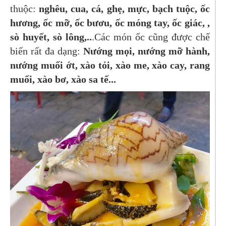
thuộc:
nghêu, cua, cá, ghẹ, mực, bạch tuộc, ốc
hương, ốc mỡ, ốc bươu, ốc móng tay, ốc giác, ,
sò huyết, sò lông,..
.Các món ốc cũng được chế
biến rất đa dạng:
Nướng mọi, nướng mỡ hành,
nướng muối ớt, xào tỏi, xào me, xào cay, rang
muối, xào bơ, xào sa tế...