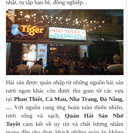
nhật, tụ tập bạn bè, đồng nghiệp...
Hải sản được quán nhập từ những nguồn hải sản
tươi ngon khác còn được thu gom từ các vựa
tại
Phan Thiết, Cà Mau, Nha Trang, Đà Nẵng,
…
Với nguồn cung ứng hoàn toàn thiên nhiên,
tươi sống và sạch,
Quán Hải Sản Nhớ
Tuyết
cam kết về uy tín và chất lượng nhằm
mang đến cho thực khách những món ăn không