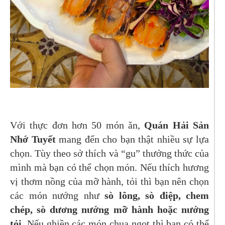
Với thực đơn hơn 50 món ăn,
Quán Hải Sản
Nhớ Tuyết
mang đến cho bạn thật nhiều sự lựa
chọn. Tùy theo sở thích và “gu” thưởng thức của
mình mà bạn có thể chọn món. Nếu thích hương
vị thơm nồng của mỡ hành, tỏi thì bạn nên chọn
các món nướng như
sò lông, sò điệp, chem
chép, sò dương
nướng mỡ hành hoặc nướng
tỏi
. Nếu ghiền các món chua ngọt thì bạn có thể