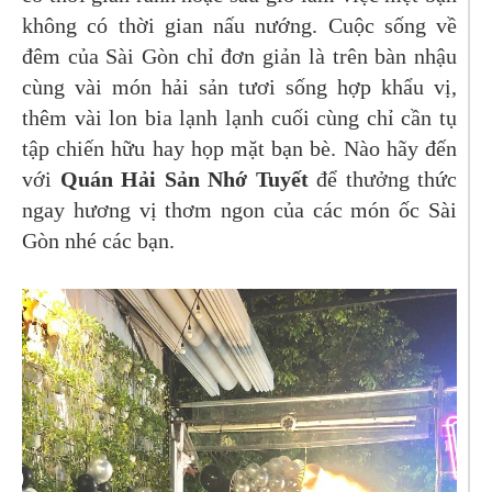
không có thời gian nấu nướng. Cuộc sống về
đêm của Sài Gòn chỉ đơn giản là trên bàn nhậu
cùng vài món hải sản tươi sống hợp khẩu vị,
thêm vài lon bia lạnh lạnh cuối cùng chỉ cần tụ
tập chiến hữu hay họp mặt bạn bè. Nào hãy đến
với
Quán Hải Sản Nhớ Tuyết
để thưởng thức
ngay hương vị thơm ngon của các món ốc Sài
Gòn nhé các bạn.