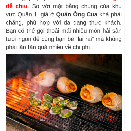
dễ chịu
. So với mặt bằng chung của khu
vực Quận 1, giá ở
Quán Ông Cua
khá phải
chăng, phù hợp với đa dạng thực khách.
Bạn có thể gọi thoải mái nhiều món hải sản
tươi ngon để cùng bạn bè “lai rai” mà không
phải lăn tăn quá nhiều về chi phí.