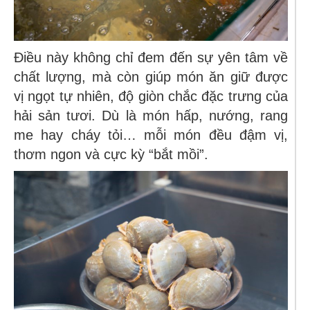
Điều này không chỉ đem đến sự yên tâm về
chất lượng, mà còn giúp món ăn giữ được
vị ngọt tự nhiên, độ giòn chắc đặc trưng của
hải sản tươi. Dù là món hấp, nướng, rang
me hay cháy tỏi… mỗi món đều đậm vị,
thơm ngon và cực kỳ “bắt mồi”.