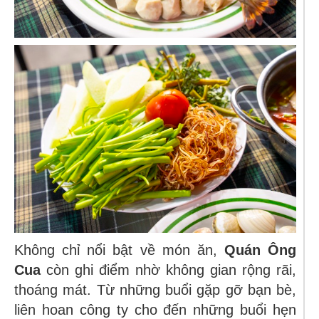
Không chỉ nổi bật về món ăn,
Quán Ông
Cua
còn ghi điểm nhờ không gian rộng rãi,
thoáng mát. Từ những buổi gặp gỡ bạn bè,
liên hoan công ty cho đến những buổi hẹn