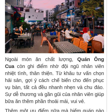
Ngoài món ăn chất lượng,
Quán Ông
Cua
còn ghi điểm nhờ đội ngũ nhân viên
nhiệt tình, thân thiện. Từ khâu tư vấn chọn
hải sản, gợi ý cách chế biến cho đến phục
vụ bàn, tất cả đều nhanh nhẹn và chu đáo.
Sự dễ thương và gần gũi của nhân viên giúp
bữa ăn thêm phần thoải mái, vui vẻ.
Thêm một ưu điểm nữa mà hiếm quán nào