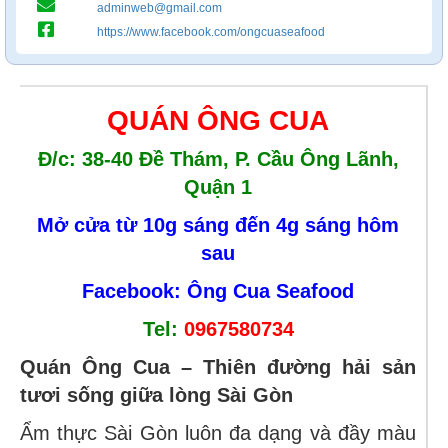
adminweb@gmail.com
https://www.facebook.com/ongcuaseafood
QUÁN ÔNG CUA
Đ/c: 38-40 Đề Thám, P. Cầu Ông Lãnh,
Quận 1
Mở cửa từ 10g sáng đến 4g sáng hôm
sau
Facebook: Ông Cua Seafood
Tel:
0967580734
Quán Ông Cua – Thiên đường hải sản
tươi sống giữa lòng Sài Gòn
Ẩm thực Sài Gòn luôn đa dạng và đầy màu