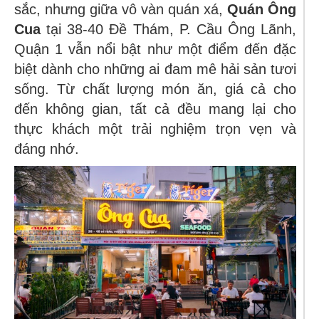
sắc, nhưng giữa vô vàn quán xá,
Quán Ông
Cua
tại 38-40 Đề Thám, P. Cầu Ông Lãnh,
Quận 1 vẫn nổi bật như một điểm đến đặc
biệt dành cho những ai đam mê hải sản tươi
sống. Từ chất lượng món ăn, giá cả cho
đến không gian, tất cả đều mang lại cho
thực khách một trải nghiệm trọn vẹn và
đáng nhớ.